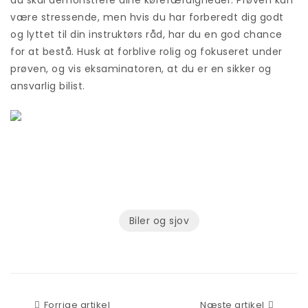
være stressende, men hvis du har forberedt dig godt
og lyttet til din instruktørs råd, har du en god chance
for at bestå. Husk at forblive rolig og fokuseret under
prøven, og vis eksaminatoren, at du er en sikker og
ansvarlig bilist.
Biler og sjov
Forrige artikel
Næste a
Forrige artikel
Næste artikel