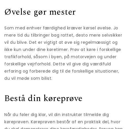
Øvelse gør mester
Som med enhver færdighed kræver kørsel øvelse. Jo
mere tid du tilbringer bag rattet, desto mere selvsikker
vil du blive. Det er vigtigt at øve sig regelmæssigt og
ikke kun under dine køretimer. Prøv at køre i forskellige
trafikforhold, såsom i byen, på motorvejen og under
forskellige vejrforhold. Dette vil give dig værdifuld
erfaring og forberede dig til de forskellige situationer,
du vil møde som bilist.
Bestå din køreprøve
Når du føler dig klar, vil din instruktør tilmelde dig
køreprøven. Køreprøven består af en praktisk del, hvor
du skal demonstrere dine kørefærdigheder. Prøven kan