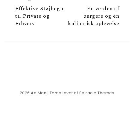
Effektive Støjhegn
En verden af
til Private og
burgere og en
Erhverv
kulinarisk oplevelse
2026
Ad Man
| Tema lavet af
Spiracle Themes