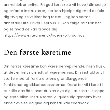
anmeldelser online. En god køreskole vil have tålmodige
og erfarne instruktører, der kan hjælpe dig med at føle
dig tryg og selvsikker bag rattet. Jeg kan varmt
anbefale Elite Driver i Aarhus. Di kan følge mit link her
og se hvad de kan tilbyde dig
https://www.elitedriver.dk/koerekort-aarhus
Den første køretime
Din første køretime kan være nervepirrende, men husk,
at det er helt normalt at være nervøs. Din instruktør vil
starte med at forklare bilens grundlæggende
funktioner og sikkerhedssystemer. Derefter vil I køre til
et stille område, hvor du kan øve dig i at starte, stoppe
og styre bilen. Instruktøren vil guide dig gennem hver
enkelt øvelse og give dig konstruktiv feedback.