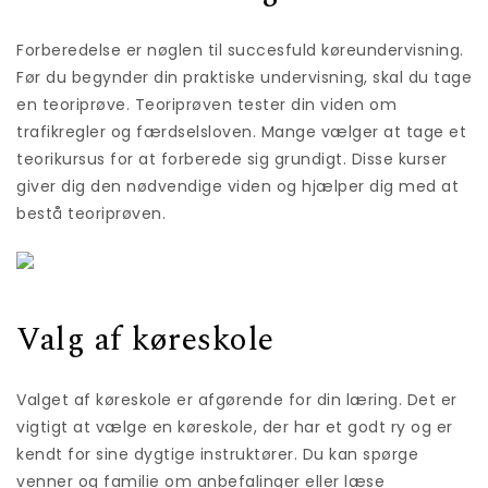
Forberedelse er nøglen til succesfuld køreundervisning.
Før du begynder din praktiske undervisning, skal du tage
en teoriprøve. Teoriprøven tester din viden om
trafikregler og færdselsloven. Mange vælger at tage et
teorikursus for at forberede sig grundigt. Disse kurser
giver dig den nødvendige viden og hjælper dig med at
bestå teoriprøven.
Valg af køreskole
Valget af køreskole er afgørende for din læring. Det er
vigtigt at vælge en køreskole, der har et godt ry og er
kendt for sine dygtige instruktører. Du kan spørge
venner og familie om anbefalinger eller læse