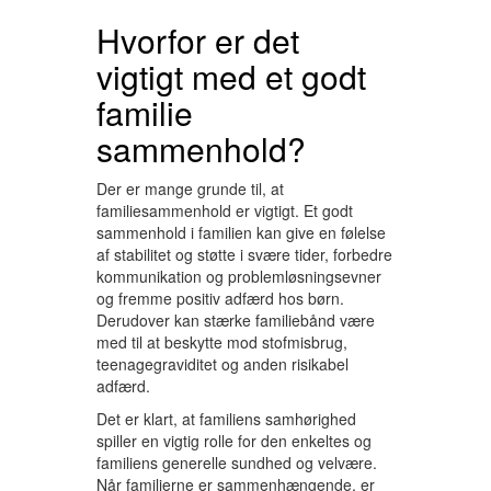
Hvorfor er det
vigtigt med et godt
familie
sammenhold?
Der er mange grunde til, at
familiesammenhold er vigtigt. Et godt
sammenhold i familien kan give en følelse
af stabilitet og støtte i svære tider, forbedre
kommunikation og problemløsningsevner
og fremme positiv adfærd hos børn.
Derudover kan stærke familiebånd være
med til at beskytte mod stofmisbrug,
teenagegraviditet og anden risikabel
adfærd.
Det er klart, at familiens samhørighed
spiller en vigtig rolle for den enkeltes og
familiens generelle sundhed og velvære.
Når familierne er sammenhængende, er