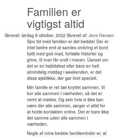
Familien er
vigtigst altid
Skrevet: lørdag 8 oktober, 2022
Skrevet af:
Jens Hansen
Sjov tid med familien er det bedste! Der er
intet bedre end at samles omkring et bord
fyldt med god mad, fortælle historier og
grine, til man får ondt i maven. Uanset om
det er en højtidsfest eller bare en helt
almindelig middag i weekenden, er det
disse øjeblikke, der gør livet specielt.
Min familie er ret tæt knyttet sammen. Vi
bor alle sammen i nærheden, så det er
nemt at mødes. Og selv hvis vi ikke kan
være der alle sammen, sørger vi altid for
at holde kontakten online. Det er bare ikke
det samme uden alle sammen i
nærheden.
Nogle af mine bedste familieminder er, at