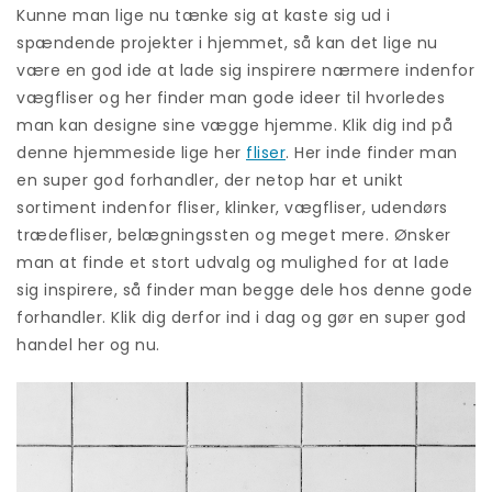
Kunne man lige nu tænke sig at kaste sig ud i
spændende projekter i hjemmet, så kan det lige nu
være en god ide at lade sig inspirere nærmere indenfor
vægfliser og her finder man gode ideer til hvorledes
man kan designe sine vægge hjemme. Klik dig ind på
denne hjemmeside lige her
fliser
. Her inde finder man
en super god forhandler, der netop har et unikt
sortiment indenfor fliser, klinker, vægfliser, udendørs
trædefliser, belægningssten og meget mere. Ønsker
man at finde et stort udvalg og mulighed for at lade
sig inspirere, så finder man begge dele hos denne gode
forhandler. Klik dig derfor ind i dag og gør en super god
handel her og nu.