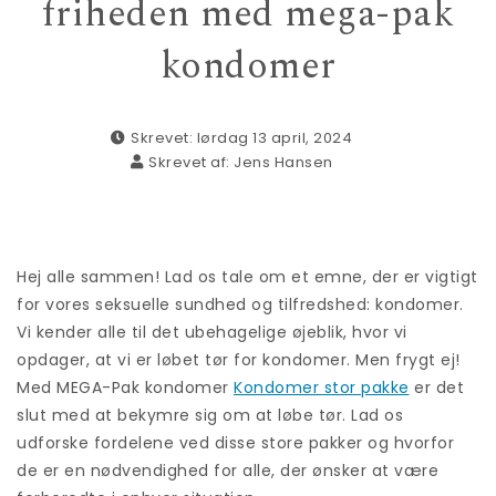
friheden med mega-pak
kondomer
Skrevet: lørdag 13 april, 2024
Skrevet af:
Jens Hansen
Hej alle sammen! Lad os tale om et emne, der er vigtigt
for vores seksuelle sundhed og tilfredshed: kondomer.
Vi kender alle til det ubehagelige øjeblik, hvor vi
opdager, at vi er løbet tør for kondomer. Men frygt ej!
Med MEGA-Pak kondomer
Kondomer stor pakke
er det
slut med at bekymre sig om at løbe tør. Lad os
udforske fordelene ved disse store pakker og hvorfor
de er en nødvendighed for alle, der ønsker at være