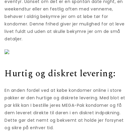
eventyr. Uanset om det er en spontan date night, en
weekendtur eller en festlig aften med vennerne,
behøver I aldrig bekymre jer om at løbe tør for
kondomer. Denne frihed giver jer mulighed for at leve
livet fuldt ud uden at skulle bekymre jer om de små
detaljer.
Hurtig og diskret levering:
En anden fordel ved at købe kondomer online i store
pakker er den hurtige og diskrete levering. Med blot et
par klik kan I bestille jeres MEGA-Pak kondomer og få
dem leveret direkte til døren i en diskret indpakning.
Dette gør det nemt og bekvemt at holde jer forsynet
og sikre på enhver tid.