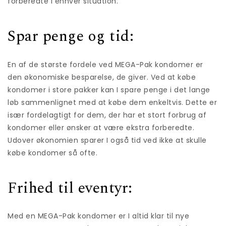
forberedte i enhver situation.
Spar penge og tid:
En af de største fordele ved MEGA-Pak kondomer er
den økonomiske besparelse, de giver. Ved at købe
kondomer i store pakker kan I spare penge i det lange
løb sammenlignet med at købe dem enkeltvis. Dette er
især fordelagtigt for dem, der har et stort forbrug af
kondomer eller ønsker at være ekstra forberedte.
Udover økonomien sparer I også tid ved ikke at skulle
købe kondomer så ofte.
Frihed til eventyr:
Med en MEGA-Pak kondomer er I altid klar til nye