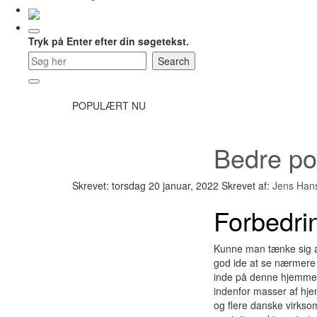
Tryk på Enter efter din søgetekst.
POPULÆRT NU
Bedre po
Skrevet: torsdag 20 januar, 2022
Skrevet af:
Jens Han
Forbedrin
Kunne man tænke sig at
god ide at se nærmere 
inde på denne hjemmesi
indenfor masser af hje
og flere danske virksom