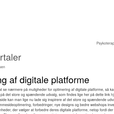
Psykoterapi i
rtaler
sen
g af digitale platforme
 se nærmere på muligheder for optimering af digitale platforme, så ka
på det store og spændende udvalg, som findes lige her på dette link
h
de kan man lige nu lade sig inspirere af det store og spændende udva
mmesideoptimering, forbedringer, nye designs og bedre webshops invest
heder, der vælger at forbedre deres digitale platforme, netop fordi de