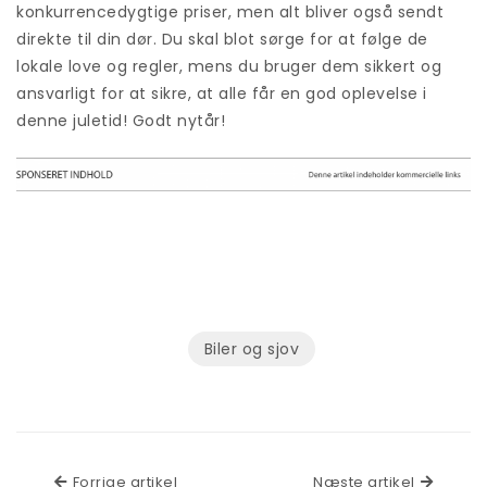
konkurrencedygtige priser, men alt bliver også sendt
direkte til din dør. Du skal blot sørge for at følge de
lokale love og regler, mens du bruger dem sikkert og
ansvarligt for at sikre, at alle får en god oplevelse i
denne juletid! Godt nytår!
Biler og sjov
Forrige artikel
Næste a
Forrige artikel
Næste artikel