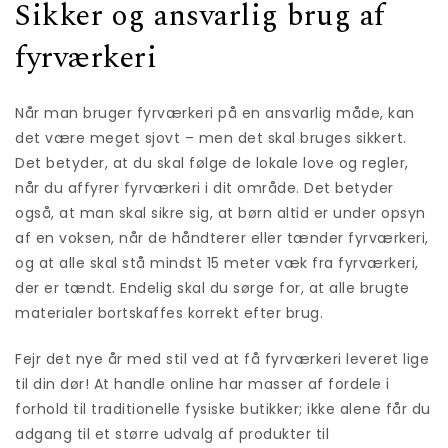
Sikker og ansvarlig brug af
fyrværkeri
Når man bruger fyrværkeri på en ansvarlig måde, kan
det være meget sjovt – men det skal bruges sikkert.
Det betyder, at du skal følge de lokale love og regler,
når du affyrer fyrværkeri i dit område. Det betyder
også, at man skal sikre sig, at børn altid er under opsyn
af en voksen, når de håndterer eller tænder fyrværkeri,
og at alle skal stå mindst 15 meter væk fra fyrværkeri,
der er tændt. Endelig skal du sørge for, at alle brugte
materialer bortskaffes korrekt efter brug.
Fejr det nye år med stil ved at få fyrværkeri leveret lige
til din dør! At handle online har masser af fordele i
forhold til traditionelle fysiske butikker; ikke alene får du
adgang til et større udvalg af produkter til