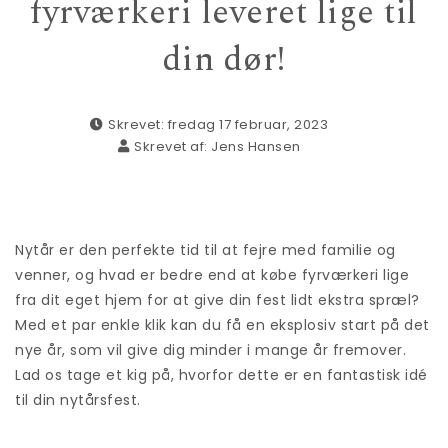
fyrværkeri leveret lige til
din dør!
Skrevet: fredag 17 februar, 2023
Skrevet af:
Jens Hansen
Nytår er den perfekte tid til at fejre med familie og
venner, og hvad er bedre end at købe fyrværkeri lige
fra dit eget hjem for at give din fest lidt ekstra spræl?
Med et par enkle klik kan du få en eksplosiv start på det
nye år, som vil give dig minder i mange år fremover.
Lad os tage et kig på, hvorfor dette er en fantastisk idé
til din nytårsfest.