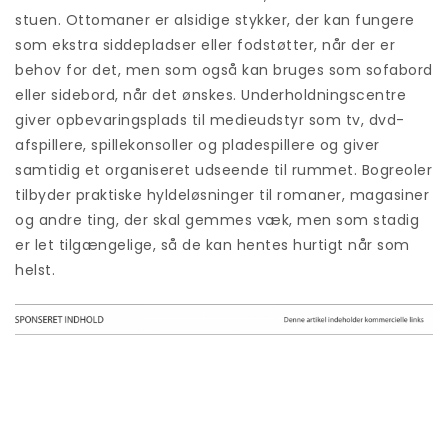
stuen. Ottomaner er alsidige stykker, der kan fungere
som ekstra siddepladser eller fodstøtter, når der er
behov for det, men som også kan bruges som sofabord
eller sidebord, når det ønskes. Underholdningscentre
giver opbevaringsplads til medieudstyr som tv, dvd-
afspillere, spillekonsoller og pladespillere og giver
samtidig et organiseret udseende til rummet. Bogreoler
tilbyder praktiske hyldeløsninger til romaner, magasiner
og andre ting, der skal gemmes væk, men som stadig
er let tilgængelige, så de kan hentes hurtigt når som
helst.