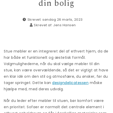
din bolig
Skrevet: søndag 26 marts, 2023
Skrevet af:
Jens Hansen
Stue møbler er en integreret del af ethvert hjem, da de
har både et funktionelt og æstetisk formål.
Valgmulighederne, når du skal vælge møbler til din
stue, kan være overvældende, så det er vigtigt at have
en klar idé om den stil og atmosfære, du ønsker, før du
tager springet. Dette kan
designdelicatessen
måske
hjælpe med, med deres udvalg.
Når du leder efter møbler til stuen, bør komfort være
en prioritet. Sofaer er normalt det centrale element i