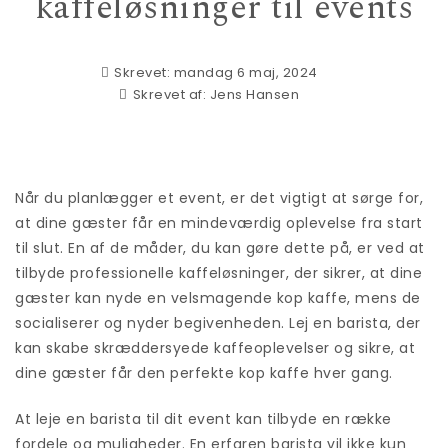
kaffeløsninger til events
Skrevet: mandag 6 maj, 2024
Skrevet af:
Jens Hansen
Når du planlægger et event, er det vigtigt at sørge for,
at dine gæster får en mindeværdig oplevelse fra start
til slut. En af de måder, du kan gøre dette på, er ved at
tilbyde professionelle kaffeløsninger, der sikrer, at dine
gæster kan nyde en velsmagende kop kaffe, mens de
socialiserer og nyder begivenheden.
Lej en barista
, der
kan skabe skræddersyede kaffeoplevelser og sikre, at
dine gæster får den perfekte kop kaffe hver gang.
At leje en barista til dit event kan tilbyde en række
fordele og muligheder. En erfaren barista vil ikke kun