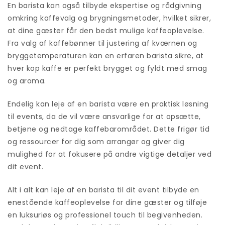
En barista kan også tilbyde ekspertise og rådgivning
omkring kaffevalg og brygningsmetoder, hvilket sikrer,
at dine gæster får den bedst mulige kaffeoplevelse.
Fra valg af kaffebønner til justering af kværnen og
bryggetemperaturen kan en erfaren barista sikre, at
hver kop kaffe er perfekt brygget og fyldt med smag
og aroma.
Endelig kan leje af en barista være en praktisk løsning
til events, da de vil være ansvarlige for at opsætte,
betjene og nedtage kaffebarområdet. Dette frigør tid
og ressourcer for dig som arrangør og giver dig
mulighed for at fokusere på andre vigtige detaljer ved
dit event.
Alt i alt kan leje af en barista til dit event tilbyde en
enestående kaffeoplevelse for dine gæster og tilføje
en luksuriøs og professionel touch til begivenheden.