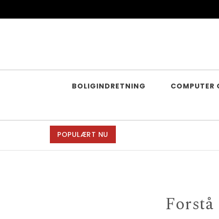
Skip to content
Ad Man
BOLIGINDRETNING
COMPUTER 
POPULÆRT NU
Forstå