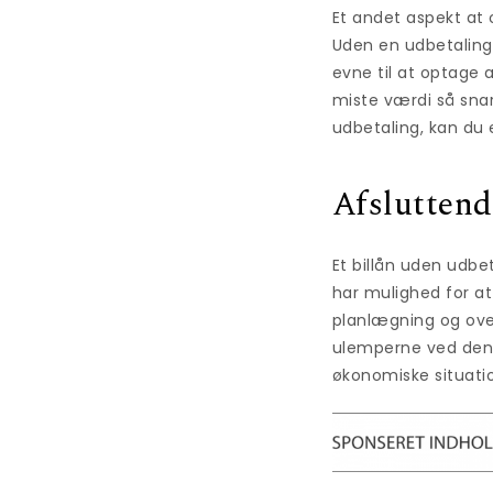
Et andet aspekt at 
Uden en udbetaling 
evne til at optage a
miste værdi så snar
udbetaling, kan du 
Afsluttend
Et billån uden udbe
har mulighed for a
planlægning og ove
ulemperne ved denne
økonomiske situati