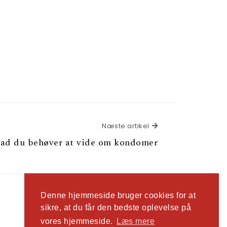
Næste artikel
Næste artikel
vad du behøver at vide om kondomer
Denne hjemmeside bruger cookies for at
sikre, at du får den bedste oplevelse på
vores hjemmeside.
Læs mere