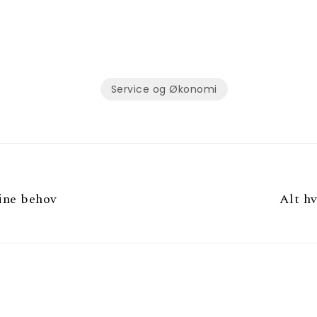
Service og Økonomi
dine behov
Alt h