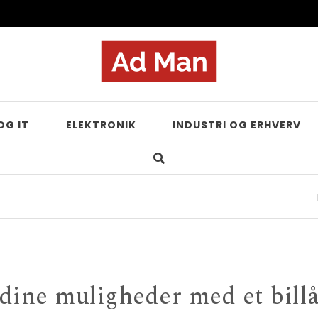
OG IT
ELEKTRONIK
INDUSTRI OG ERHVERV
Psyk
 dine muligheder med et bill