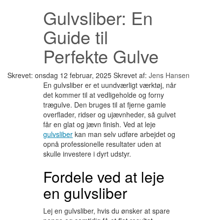
Gulvsliber: En
Guide til
Perfekte Gulve
Skrevet: onsdag 12 februar, 2025
Skrevet af:
Jens Hansen
En gulvsliber er et uundværligt værktøj, når
det kommer til at vedligeholde og forny
trægulve. Den bruges til at fjerne gamle
overflader, ridser og ujævnheder, så gulvet
får en glat og jævn finish. Ved at leje
gulvsliber
kan man selv udføre arbejdet og
opnå professionelle resultater uden at
skulle investere i dyrt udstyr.
Fordele ved at leje
en gulvsliber
Lej en gulvsliber, hvis du ønsker at spare