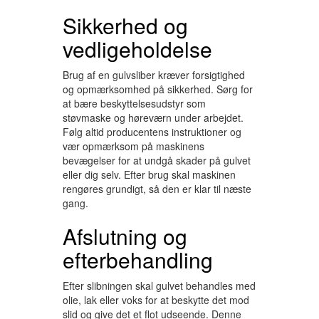
Sikkerhed og
vedligeholdelse
Brug af en gulvsliber kræver forsigtighed
og opmærksomhed på sikkerhed. Sørg for
at bære beskyttelsesudstyr som
støvmaske og høreværn under arbejdet.
Følg altid producentens instruktioner og
vær opmærksom på maskinens
bevægelser for at undgå skader på gulvet
eller dig selv. Efter brug skal maskinen
rengøres grundigt, så den er klar til næste
gang.
Afslutning og
efterbehandling
Efter slibningen skal gulvet behandles med
olie, lak eller voks for at beskytte det mod
slid og give det et flot udseende. Denne