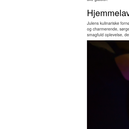
Hjemmelav
Julens kulinariske fo
og charmerende, sørger 
smagfuld oplevelse, der