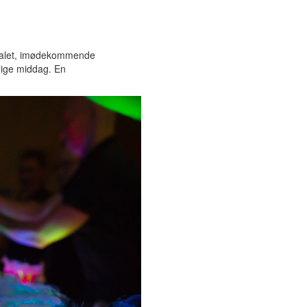
onalet, imødekommende
tlige middag. En