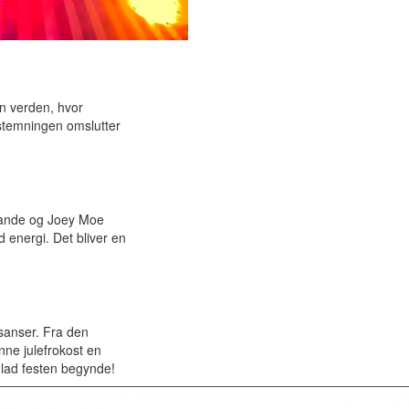
n verden, hvor
estemningen omslutter
fande og Joey Moe
 energi. Det bliver en
 sanser. Fra den
ne julefrokost en
lad festen begynde!