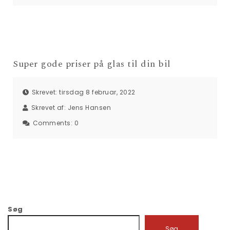
Super gode priser på glas til din bil
Skrevet: tirsdag 8 februar, 2022
Skrevet af:
Jens Hansen
Comments:
0
Søg
Søg