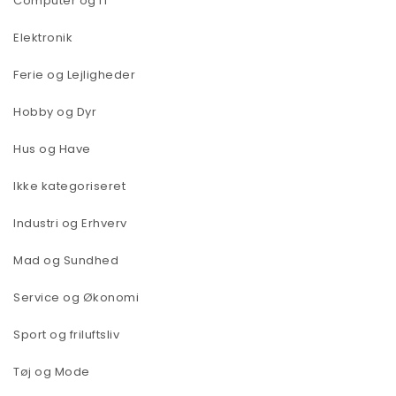
Computer og IT
Elektronik
Ferie og Lejligheder
Hobby og Dyr
Hus og Have
Ikke kategoriseret
Industri og Erhverv
Mad og Sundhed
Service og Økonomi
Sport og friluftsliv
Tøj og Mode