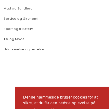
Mad og Sundhed
Service og Økonomi
Sport og friluftsliv
Tøj og Mode
Uddannelse og Ledelse
2026
Ad Man
| Tema lavet af
Spiracle Themes
Denne hjemmeside bruger cookies for at
sikre, at du får den bedste oplevelse på